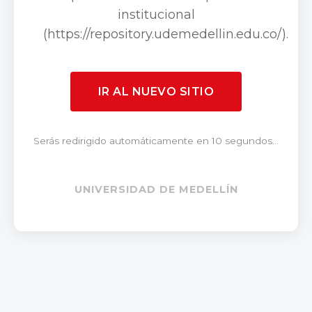
institucional
(https://repository.udemedellin.edu.co/).
IR AL NUEVO SITIO
Serás redirigido automáticamente en 10 segundos...
UNIVERSIDAD DE MEDELLÍN