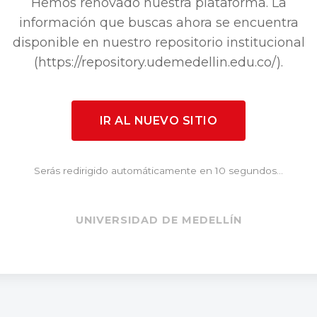
Hemos renovado nuestra plataforma. La
información que buscas ahora se encuentra
disponible en nuestro repositorio institucional
(https://repository.udemedellin.edu.co/).
IR AL NUEVO SITIO
Serás redirigido automáticamente en 10 segundos...
UNIVERSIDAD DE MEDELLÍN