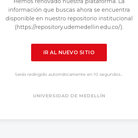
Hemos renovado nuestra plataforma. La
información que buscas ahora se encuentra
disponible en nuestro repositorio institucional
(https://repository.udemedellin.edu.co/).
IR AL NUEVO SITIO
Serás redirigido automáticamente en 10 segundos...
UNIVERSIDAD DE MEDELLÍN