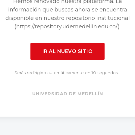
Hemos renovado nuestra plataforma. La
información que buscas ahora se encuentra
disponible en nuestro repositorio institucional
(https://repository.udemedellin.edu.co/).
IR AL NUEVO SITIO
Serás redirigido automáticamente en 10 segundos...
UNIVERSIDAD DE MEDELLÍN