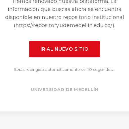
Hemos renovado nuestra plataforma. La
información que buscas ahora se encuentra
disponible en nuestro repositorio institucional
(https://repository.udemedellin.edu.co/).
IR AL NUEVO SITIO
Serás redirigido automáticamente en 10 segundos...
UNIVERSIDAD DE MEDELLÍN