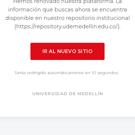
Hemos renovado nuestra plataforma. La
información que buscas ahora se encuentra
disponible en nuestro repositorio institucional
(https://repository.udemedellin.edu.co/).
IR AL NUEVO SITIO
Serás redirigido automáticamente en 10 segundos...
UNIVERSIDAD DE MEDELLÍN