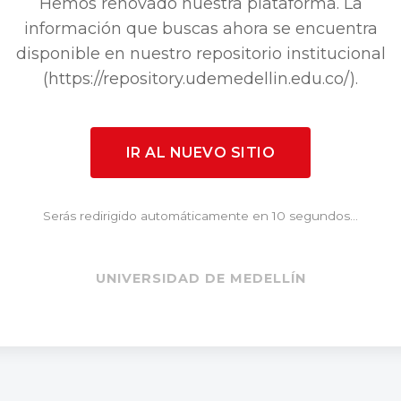
Hemos renovado nuestra plataforma. La
información que buscas ahora se encuentra
disponible en nuestro repositorio institucional
(https://repository.udemedellin.edu.co/).
IR AL NUEVO SITIO
Serás redirigido automáticamente en 10 segundos...
UNIVERSIDAD DE MEDELLÍN