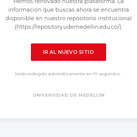
Hemos renovado nuestra plataforma. La
información que buscas ahora se encuentra
disponible en nuestro repositorio institucional
(https://repository.udemedellin.edu.co/).
IR AL NUEVO SITIO
Serás redirigido automáticamente en 10 segundos...
UNIVERSIDAD DE MEDELLÍN