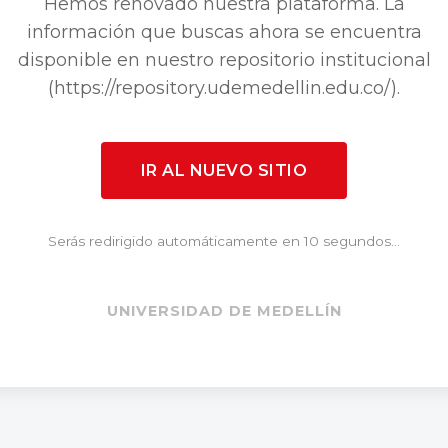
Hemos renovado nuestra plataforma. La
información que buscas ahora se encuentra
disponible en nuestro repositorio institucional
(https://repository.udemedellin.edu.co/).
IR AL NUEVO SITIO
Serás redirigido automáticamente en 10 segundos...
UNIVERSIDAD DE MEDELLÍN